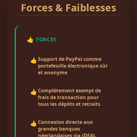
Forces & Faiblesses
👍
FORCES
Support de PayPal comme
👍
portefeuille électronique sûr
et anonyme
Complètement exempt de
👍
frais de transaction pour
tous les dépôts et retraits
Connexion directe aux
👍
grandes banques
néerlandaises via iDEAL