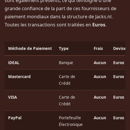
sont également présents, ce qui témoigne d'une
grande confiance de la part de ces fournisseurs de
paiement mondiaux dans la structure de Jacks.nl.
Toutes les transactions sont traitées en
Euros
.
Méthode de Paiement
Type
Frais
Devise
iDEAL
Banque
Aucun
Euros
Mastercard
Carte de
Aucun
Euros
Crédit
VISA
Carte de
Aucun
Euros
Crédit
PayPal
Portefeuille
Aucun
Euros
Électronique