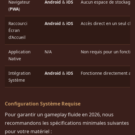
Navigateur
Android
&
iOS
Aucun espace de stockage né
(
PWA
)
Raccourci
Android
&
iOS
Accès direct en un seul clic
Écran
d'Accueil
Application
N/A
Non requis pour un fonctio
Native
Intégration
Android
&
iOS
Fonctionne directement ave
Système
Configuration Système Requise
Pour garantir un gameplay fluide en 2026, nous
recommandons les spécifications minimales suivantes
pour votre matériel :