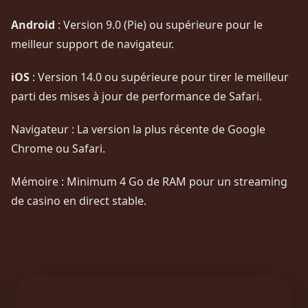
Android
: Version 9.0 (Pie) ou supérieure pour le
meilleur support de navigateur.
iOS
: Version 14.0 ou supérieure pour tirer le meilleur
parti des mises à jour de performance de Safari.
Navigateur : La version la plus récente de Google
Chrome ou Safari.
Mémoire : Minimum 4 Go de RAM pour un streaming
de casino en direct stable.