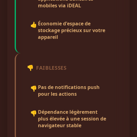
mobiles via iDEAL
Économie d'espace de
👍
stockage précieux sur votre
appareil
👎
FAIBLESSES
Pas de notifications push
👎
pour les actions
Dépendance légèrement
👎
plus élevée à une session de
navigateur stable