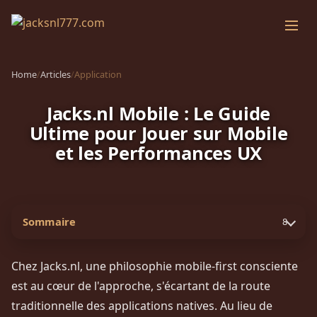
Home
/
Articles
/
Application
Jacks.nl Mobile : Le Guide
Ultime pour Jouer sur Mobile
et les Performances UX
Sommaire
8
Chez Jacks.nl, une philosophie mobile-first consciente
est au cœur de l'approche, s'écartant de la route
traditionnelle des applications natives. Au lieu de