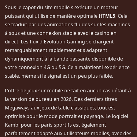
Sous le capot du site mobile s'exécute un moteur
puissant qui utilise de manière optimale
HTML5
. Cela
se traduit par des animations fluides sur les machines
à sous et une connexion stable avec le casino en
direct. Les flux d'Evolution Gaming se chargent
remarquablement rapidement et s'adaptent
dynamiquement à la bande passante disponible de
votre connexion 4G ou 5G. Cela maintient l'expérience
stable, même si le signal est un peu plus faible.
L'offre de jeux sur mobile ne fait en aucun cas défaut à
la version de bureau en 2026. Des derniers titres
Megaways aux jeux de table classiques, tout est
optimisé pour le mode portrait et paysage. Le logiciel
Kambi pour les paris sportifs est également
parfaitement adapté aux utilisateurs mobiles, avec des