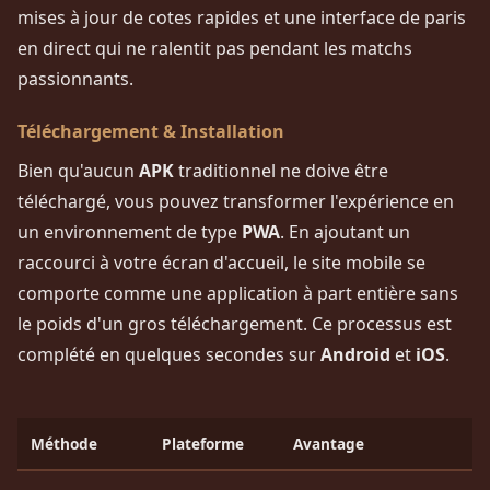
mises à jour de cotes rapides et une interface de paris
en direct qui ne ralentit pas pendant les matchs
passionnants.
Téléchargement & Installation
Bien qu'aucun
APK
traditionnel ne doive être
téléchargé, vous pouvez transformer l'expérience en
un environnement de type
PWA
. En ajoutant un
raccourci à votre écran d'accueil, le site mobile se
comporte comme une application à part entière sans
le poids d'un gros téléchargement. Ce processus est
complété en quelques secondes sur
Android
et
iOS
.
Méthode
Plateforme
Avantage