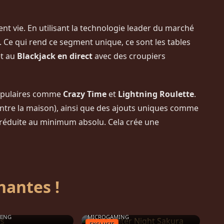
nt vie. En utilisant la technologie leader du marché
6. Ce qui rend ce segment unique, ce sont les tables
t au
Blackjack en direct
avec des croupiers
 populaires comme
Crazy Time
et
Lightning Roulette
.
ntre la maison), ainsi que des ajouts uniques comme
ce réduite au minimum absolu. Cela crée une
nantes !
S
ONI HUNTER NIGHT SAKURA
MING
MICROGAMING