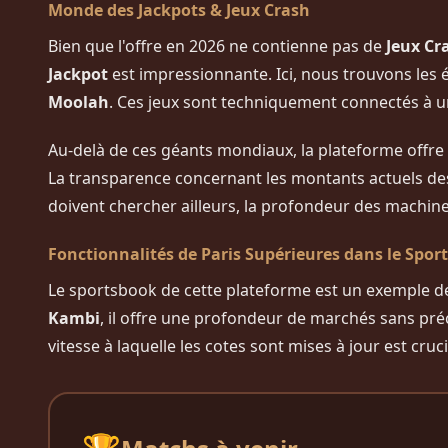
Monde des Jackpots & Jeux Crash
Bien que l'offre en 2026 ne contienne pas de
Jeux Cr
Jackpot
est impressionnante. Ici, nous trouvons les
Moolah
. Ces jeux sont techniquement connectés à u
Au-delà de ces géants mondiaux, la plateforme offre
La transparence concernant les montants actuels des 
doivent chercher ailleurs, la profondeur des machine
Fonctionnalités de Paris Supérieures dans le Spor
Le sportsbook de cette plateforme est un exemple d
Kambi
, il offre une profondeur de marchés sans pr
vitesse à laquelle les cotes sont mises à jour est cr