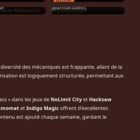
KRAKEN MEGAWAYS
STORMFORGED
EXCLUSIF
AY
HACKSAW GAMING
 diversité des mécaniques est frappante, allant de la
orisation est logiquement structurée, permettant aux
ass » dans les jeux de
NoLimit City
et
Hacksaw
amomat
et
Indigo Magic
offrent d'excellentes
ntenu est ajouté chaque semaine, gardant le