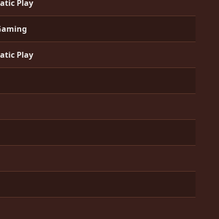
tic Play
 Gaming
tic Play