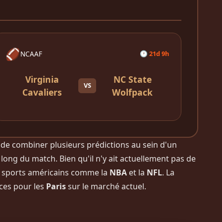
🏈
NCAAF
🕐 21d 9h
Virginia
NC State
VS
Cavaliers
Wolfpack
de combiner plusieurs prédictions au sein d'un
 long du match. Bien qu'il n'y ait actuellement pas de
et sports américains comme la
NBA
et la
NFL
. La
aces pour les
Paris
sur le marché actuel.