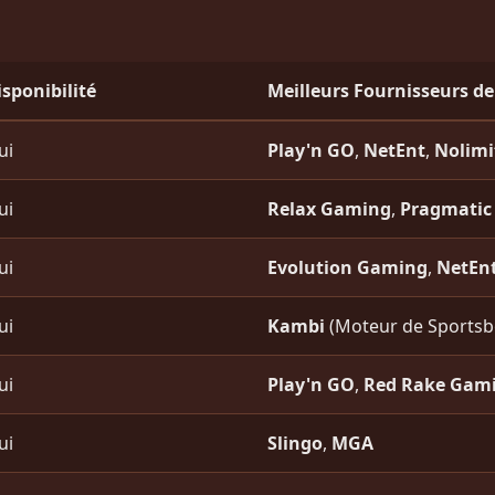
isponibilité
Meilleurs Fournisseurs de
ui
Play'n GO
,
NetEnt
,
Nolimi
ui
Relax Gaming
,
Pragmatic
ui
Evolution Gaming
,
NetEn
ui
Kambi
(Moteur de Sportsb
ui
Play'n GO
,
Red Rake Gam
ui
Slingo
,
MGA