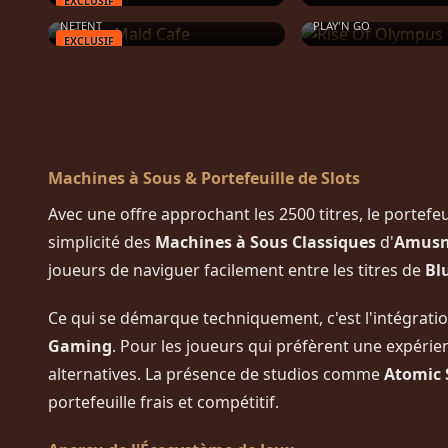
MAGIC MAID CAFE
EXCLUSIF
RISE OF OLYMPUS
NETENT
PLAY'N GO
EXCLUSIF
Machines à Sous & Portefeuille de Slots
Avec une offre approchant les 2500 titres, le portefe
simplicité des
Machines à Sous Classiques
d'
Amusn
joueurs de naviguer facilement entre les titres de
Bl
Ce qui se démarque techniquement, c'est l'intégratio
Gaming
. Pour les joueurs qui préfèrent une expérien
alternatives. La présence de studios comme
Atomic 
portefeuille frais et compétitif.