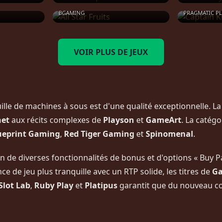
ALL STAR FRUITS
CAPTAIN 
BGAMING
PRAGMATIC PL
VOIR PLUS DE JEUX
uille de machines à sous est d'une qualité exceptionnelle. La
et
aux récits complexes de
Playson
et
GameArt
. La catég
ueprint Gaming
,
Red Tiger Gaming
et
Spinomenal
.
n de diverses fonctionnalités de bonus et d'options « Buy P
ce de jeu plus tranquille avec un RTP solide, les titres de
G
Slot Lab
,
Ruby Play
et
Platipus
garantit que du nouveau co