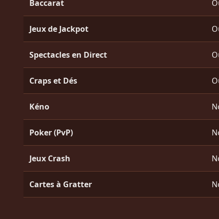
Baccarat
O
Jeux de Jackpot
O
Spectacles en Direct
O
Craps et Dés
O
Kéno
N
Poker (PvP)
N
Jeux Crash
N
Cartes à Gratter
N