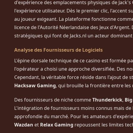
d'expérience des emplacements physiques de Jack's C
l'expérience utilisateur. Dès le premier clic, l'accent
au joueur exigeant. La plateforme fonctionne comme
licence de l'Autorité Néerlandaise des Jeux d'Argent. 
stratégiques qui font de Jacks.nl un acteur dominant
Analyse des Fournisseurs de Logiciels
L'épine dorsale technique de ce casino est formée pa
l'opérateur a choisi une approche diversifiée. Des 
Cependant, la véritable force réside dans l'ajout d
Hacksaw Gaming
, qui brouille la frontière entre l
Des fournisseurs de niche comme
Thunderkick
,
Big
L'intégration de fournisseurs moins connus mais d
approfondie du marché. Pour les amateurs d'expérie
Wazdan
et
Relax Gaming
repoussent les limites tec