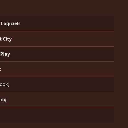
 Logiciels
t City
 Play
t
ook)
ing