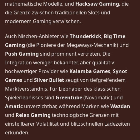
mathematische Modelle, und
Hacksaw Gaming
, die
die Grenze zwischen traditionellen Slots und
modernem Gaming verwischen.
Auch Nischen-Anbieter wie
Thunderkick
,
Big Time
Gaming
(die Pioniere der Megaways-Mechanik) und
Push Gaming
sind prominent vertreten. Die
Integration weniger bekannter, aber qualitativ
hochwertiger Provider wie
Kalamba Games
,
Synot
Games
und
Silver Bullet
zeugt von tiefgreifendem
Marktverständnis. Für Liebhaber des klassischen
Spielerlebnisses sind
Greentube
(Novomatic) und
Amatic
unverzichtbar, während Marken wie
Wazdan
und
Relax Gaming
technologische Grenzen mit
einstellbarer Volatilität und blitzschnellen Ladezeiten
erkunden.