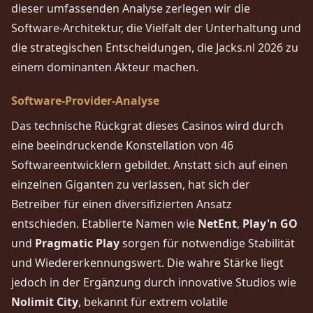
dieser umfassenden Analyse zerlegen wir die
Software-Architektur, die Vielfalt der Unterhaltung und
die strategischen Entscheidungen, die Jacks.nl 2026 zu
einem dominanten Akteur machen.
Software-Provider-Analyse
Das technische Rückgrat dieses Casinos wird durch
eine beeindruckende Konstellation von 46
Softwareentwicklern gebildet. Anstatt sich auf einen
einzelnen Giganten zu verlassen, hat sich der
Betreiber für einen diversifizierten Ansatz
entschieden. Etablierte Namen wie
NetEnt
,
Play'n GO
und
Pragmatic Play
sorgen für notwendige Stabilität
und Wiedererkennungswert. Die wahre Stärke liegt
jedoch in der Ergänzung durch innovative Studios wie
Nolimit City
, bekannt für extrem volatile