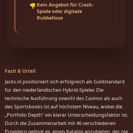
Kein Angebot für Crash-
👎
Spiele oder digitale
Rubbellose
Fazit & Urteil
Jacks.nl positioniert sich erfolgreich als Goldstandard
für den niederländischen Hybrid-Spieler. Die
technische Ausführung sowohl des Casinos als auch
des Sportsbooks ist auf höchstem Niveau, wobei die
„Portfolio Depth" ein klarer Unterscheidungsfaktor ist.
Durch die Zusammenarbeit mit 46 verschiedenen
Providern gelingt es, einen Katalog anzubieten, der nie