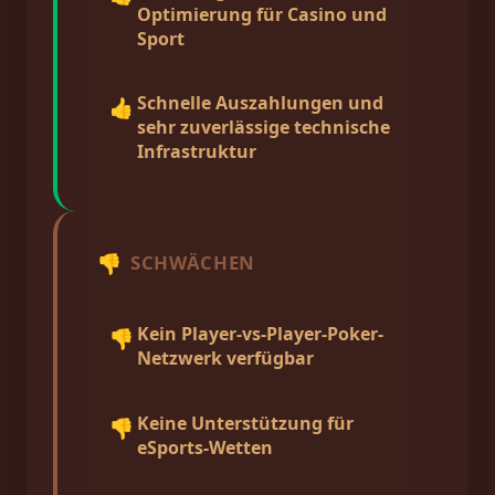
Optimierung für Casino und
Sport
Schnelle Auszahlungen und
👍
sehr zuverlässige technische
Infrastruktur
👎
SCHWÄCHEN
Kein Player-vs-Player-Poker-
👎
Netzwerk verfügbar
Keine Unterstützung für
👎
eSports-Wetten