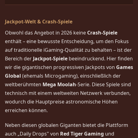
Jackpot-Welt & Crash-Spiele
Obwohl das Angebot in 2026 keine
Crash-Spiele
enthält – eine bewusste Entscheidung, um den Fokus
auf traditionelle iGaming-Qualität zu behalten – ist der
Bereich der
Jackpot-Spiele
beeindruckend. Hier finden
wir die gigantischen progressiven Jackpots von
Games
Global
(ehemals Microgaming), einschließlich der
weltberühmten
Mega Moolah
-Serie. Diese Spiele sind
technisch mit einem weltweiten Netzwerk verbunden,
wodurch die Hauptpreise astronomische Höhen
erreichen können.
Neben diesen globalen Giganten bietet die Plattform
auch „Daily Drops" von
Red Tiger Gaming
und