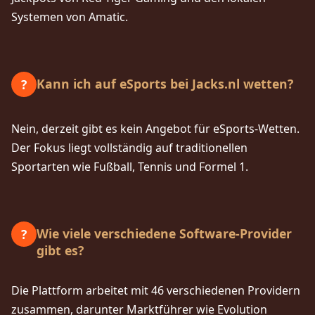
Systemen von Amatic.
Kann ich auf eSports bei Jacks.nl wetten?
?
Nein, derzeit gibt es kein Angebot für eSports-Wetten.
Der Fokus liegt vollständig auf traditionellen
Sportarten wie Fußball, Tennis und Formel 1.
Wie viele verschiedene Software-Provider
?
gibt es?
Die Plattform arbeitet mit 46 verschiedenen Providern
zusammen, darunter Marktführer wie Evolution