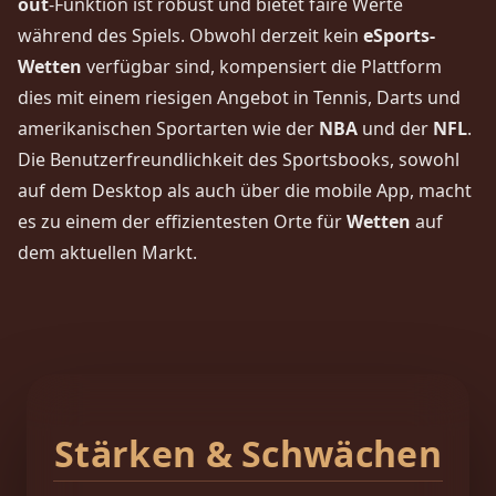
out
-Funktion ist robust und bietet faire Werte
während des Spiels. Obwohl derzeit kein
eSports-
Wetten
verfügbar sind, kompensiert die Plattform
dies mit einem riesigen Angebot in Tennis, Darts und
amerikanischen Sportarten wie der
NBA
und der
NFL
.
Die Benutzerfreundlichkeit des Sportsbooks, sowohl
auf dem Desktop als auch über die mobile App, macht
es zu einem der effizientesten Orte für
Wetten
auf
dem aktuellen Markt.
Stärken & Schwächen