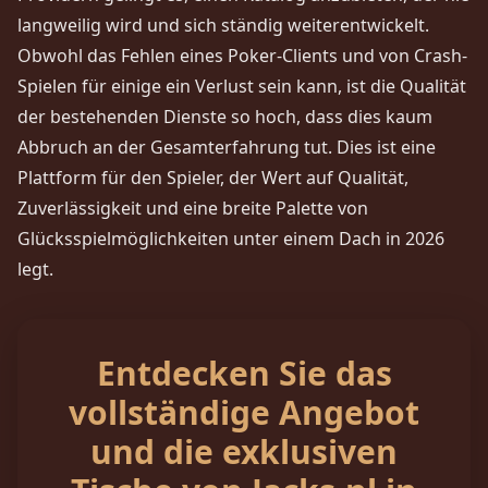
langweilig wird und sich ständig weiterentwickelt.
Obwohl das Fehlen eines Poker-Clients und von Crash-
Spielen für einige ein Verlust sein kann, ist die Qualität
der bestehenden Dienste so hoch, dass dies kaum
Abbruch an der Gesamterfahrung tut. Dies ist eine
Plattform für den Spieler, der Wert auf Qualität,
Zuverlässigkeit und eine breite Palette von
Glücksspielmöglichkeiten unter einem Dach in 2026
legt.
Entdecken Sie das
vollständige Angebot
und die exklusiven