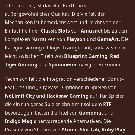
Titeln nähert, ist das Slot-Portfolio von
außergewöhnlicher Qualität. Die Vielfalt der
Mechaniken ist bemerkenswert und reicht von der
Einfachheit der
Classic Slots
von
Amusnet
bis zu den
komplexen Narrativen von
Playson
und
GameArt
. Die
Kategorisierung ist logisch aufgebaut, sodass Spieler
leicht zwischen Titeln von
Blueprint Gaming
,
Red
Tiger Gaming
und
Spinomenal
navigieren können.
Technisch fällt die Integration verschiedener Bonus-
Features und „Buy Pass"-Optionen in Spielen von
NoLimit City
und
Hacksaw Gaming
auf. Für Spieler,
die ein ruhigeres Spielerlebnis mit solidem RTP
bevorzugen, bieten die Titel von
Gamomat
und
Indigo Magic
hervorragende Alternativen. Die
Präsenz von Studios wie
Atomic Slot Lab
,
Ruby Play