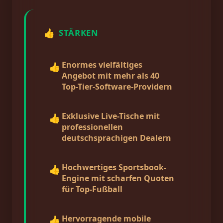
👍
STÄRKEN
Enormes vielfältiges
👍
Angebot mit mehr als 40
Top-Tier-Software-Providern
Exklusive Live-Tische mit
👍
professionellen
deutschsprachigen Dealern
Hochwertiges Sportsbook-
👍
Engine mit scharfen Quoten
für Top-Fußball
Hervorragende mobile
👍