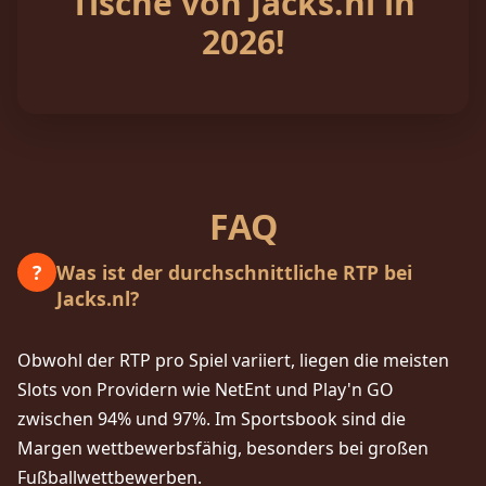
Tische von Jacks.nl in
2026!
FAQ
Was ist der durchschnittliche RTP bei
?
Jacks.nl?
Obwohl der RTP pro Spiel variiert, liegen die meisten
Slots von Providern wie NetEnt und Play'n GO
zwischen 94% und 97%. Im Sportsbook sind die
Margen wettbewerbsfähig, besonders bei großen
Fußballwettbewerben.