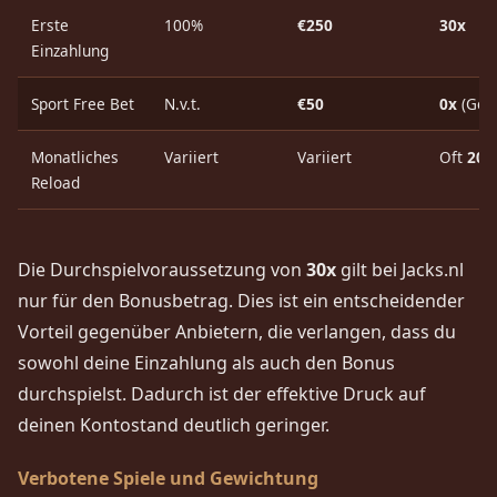
Erste
100%
€250
30x
Einzahlung
Sport Free Bet
N.v.t.
€50
0x
(Gewi
Monatliches
Variiert
Variiert
Oft
20x
Reload
Die Durchspielvoraussetzung von
30x
gilt bei Jacks.nl
nur für den Bonusbetrag. Dies ist ein entscheidender
Vorteil gegenüber Anbietern, die verlangen, dass du
sowohl deine Einzahlung als auch den Bonus
durchspielst. Dadurch ist der effektive Druck auf
deinen Kontostand deutlich geringer.
Verbotene Spiele und Gewichtung