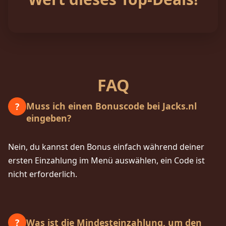
FAQ
Muss ich einen Bonuscode bei Jacks.nl
?
eingeben?
Nein, du kannst den Bonus einfach während deiner
ersten Einzahlung im Menü auswählen, ein Code ist
nicht erforderlich.
Was ist die Mindesteinzahlung, um den
?