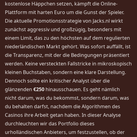
kostenlose Häppchen setzen, kämpft die Online-
Plattform mit harten Euro um die Gunst der Spieler.
Die aktuelle Promotionsstrategie von Jacks.nl wirkt
zunächst aggressiv und großzügig, besonders mit
einem Limit, das zu den höchsten auf dem regulierten
niederländischen Markt gehört. Was sofort auffällt, ist
die Transparenz, mit der die Bedingungen präsentiert
werden. Keine versteckten Fallstricke in mikroskopisch
kleinen Buchstaben, sondern eine klare Darstellung.
Dennoch sollte ein kritischer Analyst über die
glänzenden
€250
hinausschauen. Es geht nämlich
nicht darum, was du bekommst, sondern darum, was
du behalten darfst, nachdem die Algorithmen des
Casinos ihre Arbeit getan haben. In dieser Analyse
durchleuchten wir das Portfolio dieses
urholländischen Anbieters, um festzustellen, ob der