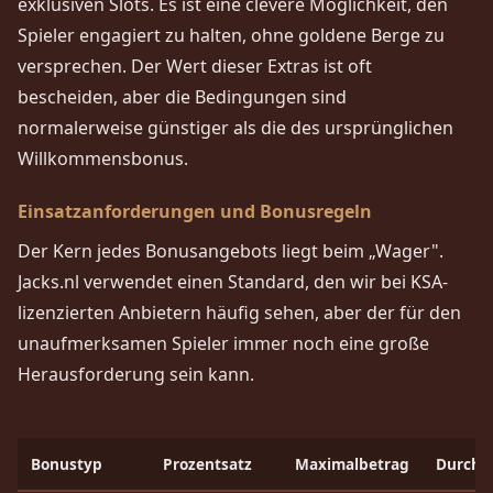
exklusiven Slots. Es ist eine clevere Möglichkeit, den
Spieler engagiert zu halten, ohne goldene Berge zu
versprechen. Der Wert dieser Extras ist oft
bescheiden, aber die Bedingungen sind
normalerweise günstiger als die des ursprünglichen
Willkommensbonus.
Einsatzanforderungen und Bonusregeln
Der Kern jedes Bonusangebots liegt beim „Wager".
Jacks.nl verwendet einen Standard, den wir bei KSA-
lizenzierten Anbietern häufig sehen, aber der für den
unaufmerksamen Spieler immer noch eine große
Herausforderung sein kann.
Bonustyp
Prozentsatz
Maximalbetrag
Durchsp