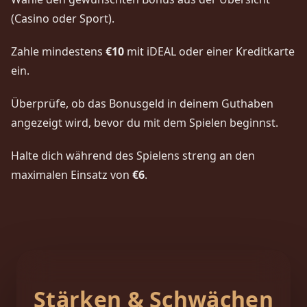
(Casino oder Sport).
Zahle mindestens
€10
mit iDEAL oder einer Kreditkarte
ein.
Überprüfe, ob das Bonusgeld in deinem Guthaben
angezeigt wird, bevor du mit dem Spielen beginnst.
Halte dich während des Spielens streng an den
maximalen Einsatz von
€6
.
Stärken & Schwächen