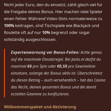
Nicht jeder Euro, den du einsetzt, zählt gleich viel für
die Freigabe deines Bonus. Hier machen viele Spieler
einen Fehler. Während Video-Slots normalerweise zu
100%
beitragen, sind Tischspiele wie Blackjack und
Roulette oft auf nur
10%
begrenzt oder sogar
vollständig ausgeschlossen.
Expertenwarnung vor Bonus-Fallen:
Achte genau
auf die maximale Einsatzregel. Bei Jacks.nl darfst du
maximal
€6
pro Spin oder
€0,50
pro Gewinnlinie
einsetzen, solange der Bonus aktiv ist. Überschreitest
du diesen Betrag – auch versehentlich – hat das Casino
das Recht, deinen gesamten Bonus und die damit
erzielten Gewinne zu konfiszieren.
Willkommenspaket und Aktivierung