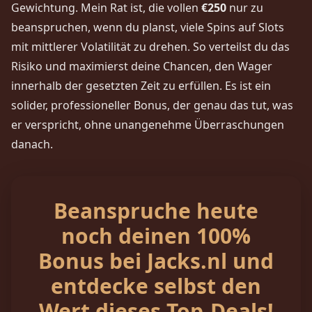
Gewichtung. Mein Rat ist, die vollen
€250
nur zu
beanspruchen, wenn du planst, viele Spins auf Slots
mit mittlerer Volatilität zu drehen. So verteilst du das
Risiko und maximierst deine Chancen, den Wager
innerhalb der gesetzten Zeit zu erfüllen. Es ist ein
solider, professioneller Bonus, der genau das tut, was
er verspricht, ohne unangenehme Überraschungen
danach.
Beanspruche heute
noch deinen 100%
Bonus bei Jacks.nl und
entdecke selbst den
Wert dieses Top-Deals!