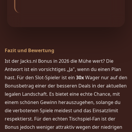
Fazit und Bewertung
Ist der Jacks.nl Bonus in 2026 die Mühe wert? Die
Antwort ist ein vorsichtiges „Ja", wenn du einen Plan
hast. Für den Slot-Spieler ist ein
30x
Wager nur auf den
Bonusbetrag einer der besseren Deals in der aktuellen
legalen Landschaft. Es bietet eine echte Chance, mit
einem schönen Gewinn herauszugehen, solange du
die verbotenen Spiele meidest und das Einsatzlimit
respektierst. Für den echten Tischspiel-Fan ist der
Bonus jedoch weniger attraktiv wegen der niedrigen