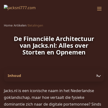
Home
/
Artikelen
/
Betalingen
De Financiële Architectuur
van Jacks.nl: Alles over
Storten en Opnemen
Inhoud
8
Jacks.nl is een iconische naam in het Nederlandse
goklandschap, maar hoe vertaalt die fysieke
dominantie zich naar de digitale portemonnee? Sinds