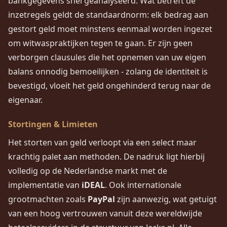
bankgegevens snel geanalyseerd. Wat betreft de
inzetregels geldt de standaardnorm: elk bedrag aan
gestort geld moet minstens eenmaal worden ingezet
om witwaspraktijken tegen te gaan. Er zijn geen
verborgen clausules die het opnemen van uw eigen
balans onnodig bemoeilijken - zolang de identiteit is
bevestigd, vloeit het geld ongehinderd terug naar de
eigenaar.
Stortingen & Limieten
Het storten van geld verloopt via een select maar
krachtig palet aan methoden. De nadruk ligt hierbij
volledig op de Nederlandse markt met de
implementatie van
iDEAL
. Ook internationale
grootmachten zoals
PayPal
zijn aanwezig, wat getuigt
van een hoog vertrouwen vanuit deze wereldwijde